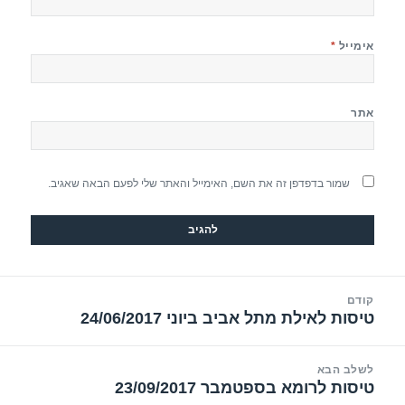
אימייל
*
אתר
שמור בדפדפן זה את השם, האימייל והאתר שלי לפעם הבאה שאגיב.
יווט
קודם
טיסות לאילת מתל אביב ביוני 24/06/2017
הפוסט
הקודם:
לשלב הבא
טיסות לרומא בספטמבר 23/09/2017
הפוסט