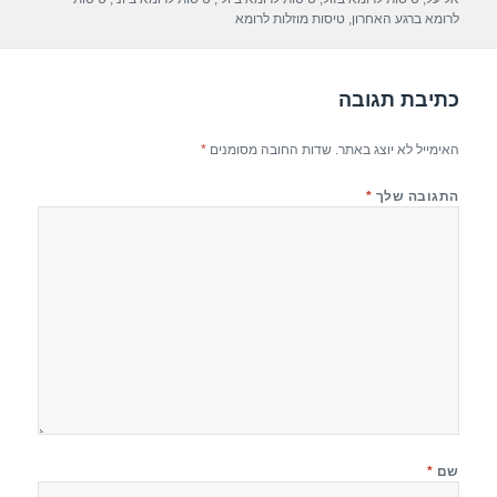
p
m
o
לרומא ברגע האחרון
,
טיסות מוזלות לרומא
p
o
k
כתיבת תגובה
האימייל לא יוצג באתר.
שדות החובה מסומנים
*
התגובה שלך
*
שם
*