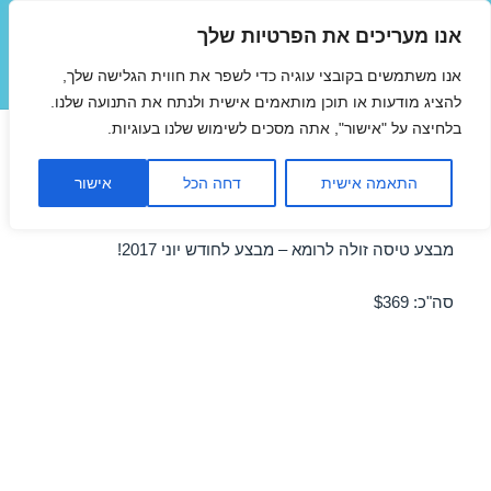
אנו מעריכים את הפרטיות שלך
טיסות זולות
אנו משתמשים בקובצי עוגיה כדי לשפר את חווית הגלישה שלך,
תפריטים
ווידג'טים
להציג מודעות או תוכן מותאמים אישית ולנתח את התנועה שלנו.
בלחיצה על "אישור", אתה מסכים לשימוש שלנו בעוגיות.
טיסות מוזלות לרומא ביוני
התאמה אישית
דחה הכל
אישור
28/06/2017
מבצע טיסה זולה לרומא – מבצע לחודש יוני 2017!
סה"כ: $369