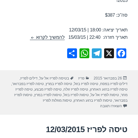
2015!
סה"כ: $387
תאריך יציאה: 18:00 | 12/03/15
טיסות לפריז במרץ 2/03/2015
תאריך חזרה: 22:40 | 15/03/15
להמשיך לקרוא
S
W
T
X
F
h
h
el
a
ar
at
e
c
פורסם
קטגוריות
תגיות
26 בפברואר 2015
פריז
בטיסה לפריז אל על
,
דילים לפריז
,
e
s
gr
e
בתאריך
דילים לפריז בפסח
,
טיסה לפריז בזול
,
טיסה לפריז במרץ
,
טיסה לפריז בפברואר
,
A
a
b
טיסה לפריז ברגע האחרון
,
טיסה לפריז זולה
,
טיסה לפריז מבצע
,
טיסה לפריז
מחר
,
טיסות לפריז אל על
,
טיסות לפריז בזול
,
טיסות לפריז במרץ
,
טיסות לפריז
p
m
o
בפברואר
,
טיסות לפריז ברגע האחרון
,
טיסות מוזלות לפריז
עבור טיסות לפריז במרץ 12/03/2015
השאירו תגובה
p
o
k
טיסה לפריז 12/03/2015