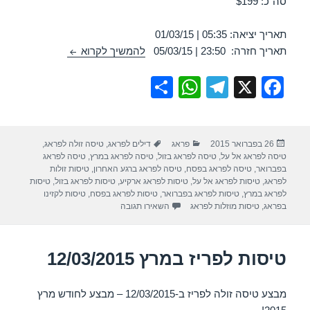
סה"כ: $199
תאריך יציאה: 05:35 | 01/03/15
טיסה זולה לפראג 01/03/2015
תאריך חזרה: 23:50 | 05/03/15
להמשיך לקרוא
S
W
T
X
F
h
h
el
a
ar
at
e
c
פורסם
קטגוריות
תגיות
26 בפברואר 2015
פראג
דילים לפראג
,
טיסה זולה לפראג
,
e
s
gr
e
בתאריך
טיסה לפראג אל על
,
טיסה לפראג בזול
,
טיסה לפראג במרץ
,
טיסה לפראג
A
a
b
בפברואר
,
טיסה לפראג בפסח
,
טיסה לפראג ברגע האחרון
,
טיסות זולות
לפראג
,
טיסות לפראג אל על
,
טיסות לפראג ארקיע
,
טיסות לפראג בזול
,
טיסות
p
m
o
לפראג במרץ
,
טיסות לפראג בפברואר
,
טיסות לפראג בפסח
,
טיסות לקזינו
עבור טיסה זולה לפראג 01/03/2015
בפראג
,
טיסות מוזלות לפראג
השאירו תגובה
p
o
k
טיסות לפריז במרץ 12/03/2015
מבצע טיסה זולה לפריז ב-12/03/2015 – מבצע לחודש מרץ