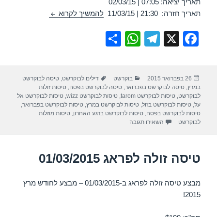
תאריך יציאה: 07:05 | 02/03/15
טיסה לבוקרשט 02/03/2015
תאריך חזרה: 21:30 | 11/03/15
להמשיך לקרוא
S
W
T
X
F
h
h
el
a
ar
at
e
c
פורסם
קטגוריות
תגיות
26 בפברואר 2015
בוקרשט
דילים לבוקרשט
,
טיסה לבוקרשט
e
s
gr
e
בתאריך
במרץ
,
טיסה לבוקרשט בפברואר
,
טיסה לבוקרשט בפסח
,
טיסות זולות
A
a
b
לבוקרשט
,
טיסות לבוקרשט tarom
,
טיסות לבוקרשט wizz
,
טיסות לבוקרשט אל
על
,
טיסות לבוקרשט בזול
,
טיסות לבוקרשט במרץ
,
טיסות לבוקרשט בפברואר
,
p
m
o
טיסות לבוקרשט בפסח
,
טיסות לבוקרשט ברגע האחרון
,
טיסות מוזלות
עבור טיסה לבוקרשט 02/03/2015
לבוקרשט
השאירו תגובה
p
o
k
טיסה זולה לפראג 01/03/2015
מבצע טיסה זולה לפראג ב-01/03/2015 – מבצע לחודש מרץ
2015!