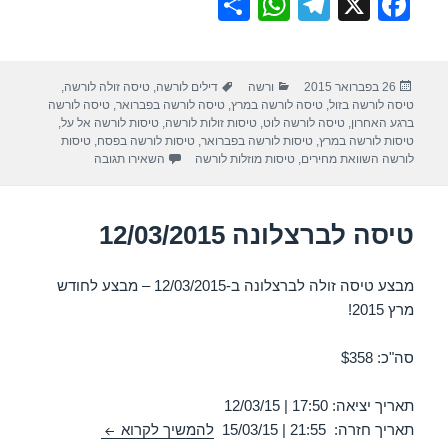
S
W
T
X
F
h
h
el
a
ar
at
e
c
פורסם
קטגוריות
תגיות
26 בפברואר 2015
ורשה
דילים לורשה
,
טיסה זולה לורשה
,
e
s
gr
e
בתאריך
טיסה לורשה בזול
,
טיסה לורשה במרץ
,
טיסה לורשה בפברואר
,
טיסה לורשה
A
a
b
ברגע האחרון
,
טיסה לורשה לוט
,
טיסות זולות לורשה
,
טיסות לורשה אל על
,
טיסות לורשה במרץ
,
טיסות לורשה בפברואר
,
טיסות לורשה בפסח
,
טיסות
p
m
o
עבור טיסה לורשה 28/02/2015
לורשה השוואת מחירים
,
טיסות מוזלות לורשה
השאירו תגובה
p
o
k
טיסה לברצלונה 12/03/2015
מבצע טיסה זולה לברצלונה ב-12/03/2015 – מבצע לחודש
מרץ 2015!
סה"כ: $358
תאריך יציאה: 17:50 | 12/03/15
טיסה לברצלונה 12/03/2015
תאריך חזרה: 21:55 | 15/03/15
להמשיך לקרוא