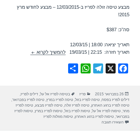
מבצע טיסה זולה לפריז ב-12/03/2015 – מבצע לחודש מרץ
2015!
סה"כ: $387
תאריך יציאה: 18:00 | 12/03/15
טיסה לפריז 12/03/2015
תאריך חזרה: 22:15 | 19/03/15
להמשיך לקרוא
S
W
T
X
F
h
h
el
a
ar
at
e
c
פורסם
קטגוריות
תגיות
26 בפברואר 2015
פריז
בטיסה לפריז אל על
,
דילים לפריז
,
e
s
gr
e
בתאריך
דילים לפריז בפסח
,
טיסה לפריז בזול
,
טיסה לפריז במרץ
,
טיסה לפריז בפברואר
,
A
a
b
טיסה לפריז ברגע האחרון
,
טיסה לפריז זולה
,
טיסה לפריז מבצע
,
טיסה לפריז
מחר
,
טיסות לפריז אל על
,
טיסות לפריז בזול
,
טיסות לפריז במרץ
,
טיסות לפריז
p
m
o
בפברואר
,
טיסות לפריז ברגע האחרון
,
טיסות מוזלות לפריז
עבור טיסה לפריז 12/03/2015
השאירו תגובה
p
o
k