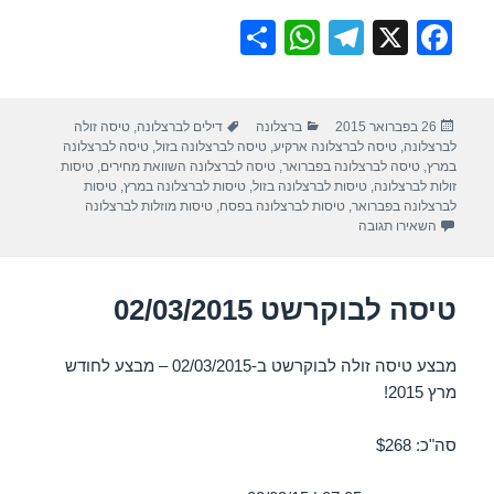
S
W
T
X
F
h
h
el
a
ar
at
e
c
פורסם
קטגוריות
תגיות
26 בפברואר 2015
ברצלונה
דילים לברצלונה
,
טיסה זולה
e
s
gr
e
בתאריך
לברצלונה
,
טיסה לברצלונה ארקיע
,
טיסה לברצלונה בזול
,
טיסה לברצלונה
A
a
b
במרץ
,
טיסה לברצלונה בפברואר
,
טיסה לברצלונה השוואת מחירים
,
טיסות
זולות לברצלונה
,
טיסות לברצלונה בזול
,
טיסות לברצלונה במרץ
,
טיסות
p
m
o
לברצלונה בפברואר
,
טיסות לברצלונה בפסח
,
טיסות מוזלות לברצלונה
עבור טיסה לברצלונה 12/03/2015
השאירו תגובה
p
o
k
טיסה לבוקרשט 02/03/2015
מבצע טיסה זולה לבוקרשט ב-02/03/2015 – מבצע לחודש
מרץ 2015!
סה"כ: $268