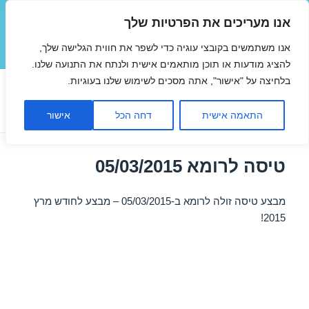
אנו מעריכים את הפרטיות שלך
טיסות זולות
אנו משתמשים בקובצי עוגיה כדי לשפר את חווית הגלישה שלך,
תפריטים
ווידג'טים
להציג מודעות או תוכן מותאמים אישית ולנתח את התנועה שלנו.
בלחיצה על "אישור", אתה מסכים לשימוש שלנו בעוגיות.
חודש:
פברואר 2015
התאמה אישית
דחה הכל
אישור
טיסה לרומא 05/03/2015
מבצע טיסה זולה לרומא ב-05/03/2015 – מבצע לחודש מרץ
2015!