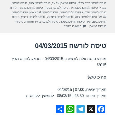
e
s
gr
e
בתאריך
טיסה למינכן אייר ברלין
,
טיסה למינכן אל על
,
טיסה למינכן בזול
,
טיסה למינכן
A
a
b
במרץ
,
טיסה למינכן בפברואר
,
טיסה למינכן בפסח
,
טיסה למינכן ברגע האחרון
,
טיסה למינכן זולה
,
טיסות זולות למינכן
,
טיסות למינכן low cost
,
טיסות למינכן
p
m
o
אל על
,
טיסות למינכן בזול
,
טיסות למינכן במבצע
,
טיסות למינכן במרץ
,
טיסות
למינכן בפברואר
,
טיסות למינכן בפסח
,
טיסות למינכן ברגע האחרון
,
טיסות
p
o
עבור טיסה למינכן 04/03/2015
מוזלות למינכן
השאירו תגובה
k
טיסה לורשה 04/03/2015
מבצע טיסה זולה לורשה ב-04/03/2015 – מבצע לחודש מרץ
2015!
סה"כ: $249
תאריך יציאה: 07:00 | 04/03/15
טיסה לורשה 04/03/2015
תאריך חזרה: 23:30 | 08/03/15
להמשיך לקרוא
S
W
T
X
F