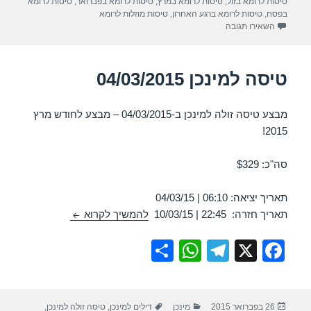
טיסות לרומא בזול
,
טיסות לרומא במרץ
,
טיסות לרומא בפברואר
,
טיסות לרומא
p
m
o
בפסח
,
טיסות לרומא ברגע האחרון
,
טיסות מוזלות לרומא
עבור טיסה לרומא 05/03/2015
השאירו תגובה
p
o
k
טיסה למינכן 04/03/2015
מבצע טיסה זולה למינכן ב-04/03/2015 – מבצע לחודש מרץ
2015!
סה"כ: $329
תאריך יציאה: 06:10 | 04/03/15
טיסה למינכן 04/03/2015
תאריך חזרה: 22:45 | 10/03/15
להמשיך לקרוא
S
W
T
X
F
h
h
el
a
ar
at
e
c
פורסם
קטגוריות
תגיות
26 בפברואר 2015
מינכן
דילים למינכן
,
טיסה זולה למינכן
,