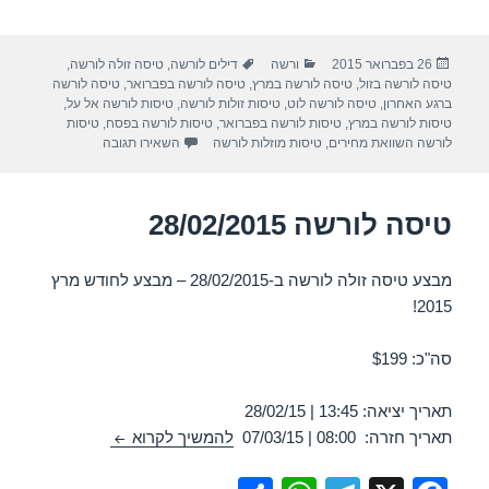
h
h
el
a
ar
at
e
c
פורסם
קטגוריות
תגיות
26 בפברואר 2015
ורשה
דילים לורשה
,
טיסה זולה לורשה
,
e
s
gr
e
בתאריך
טיסה לורשה בזול
,
טיסה לורשה במרץ
,
טיסה לורשה בפברואר
,
טיסה לורשה
A
a
b
ברגע האחרון
,
טיסה לורשה לוט
,
טיסות זולות לורשה
,
טיסות לורשה אל על
,
טיסות לורשה במרץ
,
טיסות לורשה בפברואר
,
טיסות לורשה בפסח
,
טיסות
p
m
o
עבור טיסה לורשה 04/03/2015
לורשה השוואת מחירים
,
טיסות מוזלות לורשה
השאירו תגובה
p
o
k
טיסה לורשה 28/02/2015
מבצע טיסה זולה לורשה ב-28/02/2015 – מבצע לחודש מרץ
2015!
סה"כ: $199
תאריך יציאה: 13:45 | 28/02/15
טיסה לורשה 28/02/2015
תאריך חזרה: 08:00 | 07/03/15
להמשיך לקרוא