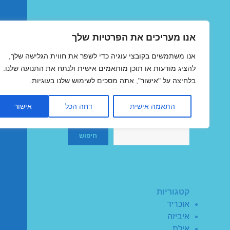
אנו מעריכים את הפרטיות שלך
טיסות זולות
אנו משתמשים בקובצי עוגיה כדי לשפר את חווית הגלישה שלך,
MegaFlights טיסות מוזלות
להציג מודעות או תוכן מותאמים אישית ולנתח את התנועה שלנו.
בלחיצה על "אישור", אתה מסכים לשימוש שלנו בעוגיות.
התאמה אישית
דחה הכל
אישור
חיפוש
חיפוש
קטגוריות
אוכריד
איביזה
אילת