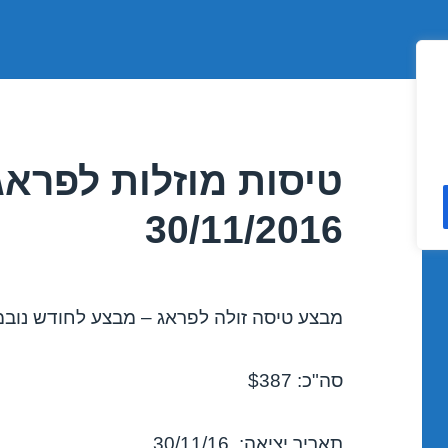
טיסות מוזלות לפראג
30/11/2016
מבצע טיסה זולה לפראג – מבצע לחודש נובמבר 6
סה"כ: $387
תאריך יציאה: 30/11/16