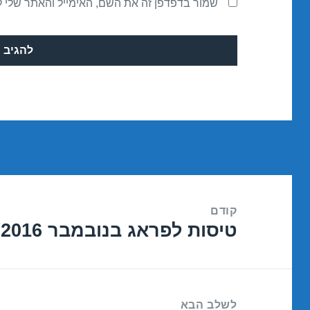
שמור בדפדפן זה את השם, האימייל והאתר שלי 
ניווט
קודם
טיסות לפראג בנובמבר 22/11/2016
הפוסט
הקודם:
לשלב הבא