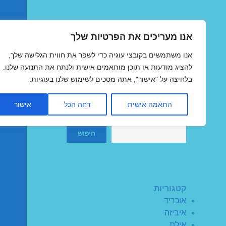
אנו מעריכים את הפרטיות שלך
טיסות זולות
אנו משתמשים בקובצי עוגיה כדי לשפר את חווית הגלישה שלך,
MegaFlights טיסות מוזלות
להציג מודעות או תוכן מותאמים אישית ולנתח את התנועה שלנו.
בלחיצה על "אישור", אתה מסכים לשימוש שלנו בעוגיות.
התאמה אישית
דחה הכל
אישור
חיפוש
חיפוש
קטגוריות
אוכריד
איביזה
אילת