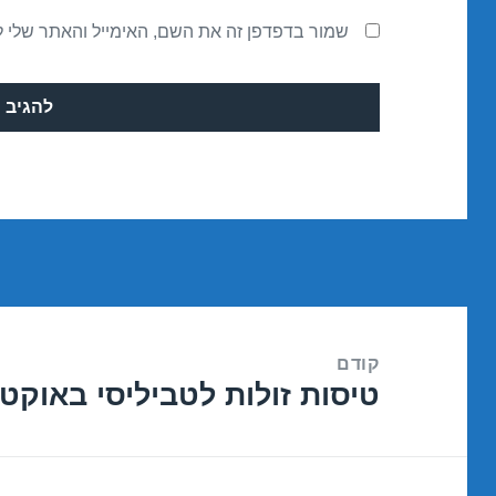
שמור בדפדפן זה את השם, האימייל והאתר שלי 
ניווט
קודם
טיסות זולות לטביליסי באוקטובר /2016
הפוסט
הקודם: