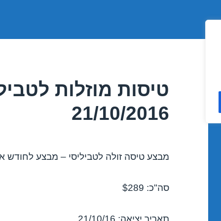
טיסות מוזלות לטביל
21/10/2016
מבצע טיסה זולה לטביליסי – מבצע לחודש אוקטוב
סה"כ: $289
תאריך יציאה: 21/10/16