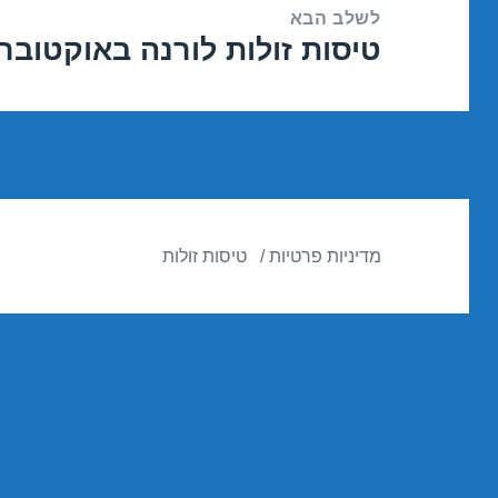
לשלב הבא
טיסות זולות לורנה באוקטובר 1/10/2016
הפוסט
הבא:
מדיניות פרטיות
טיסות זולות