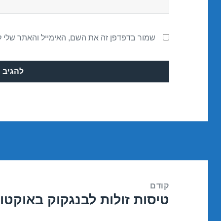
שמור בדפדפן זה את השם, האימייל והאתר שלי 
ניווט
קודם
טיסות זולות לבנגקוק באוקטובר 0/2018
הפוסט
הקודם: