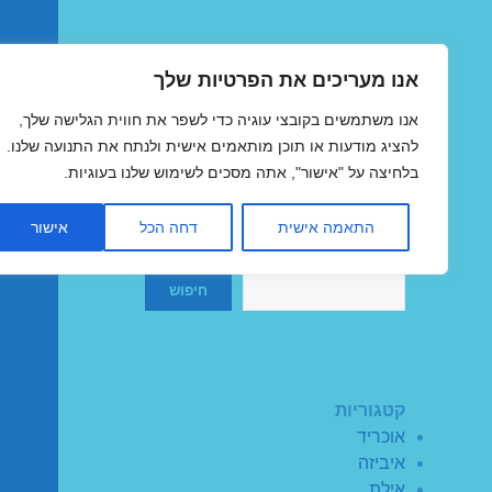
אנו מעריכים את הפרטיות שלך
טיסות זולות
אנו משתמשים בקובצי עוגיה כדי לשפר את חווית הגלישה שלך,
MegaFlights טיסות מוזלות
להציג מודעות או תוכן מותאמים אישית ולנתח את התנועה שלנו.
בלחיצה על "אישור", אתה מסכים לשימוש שלנו בעוגיות.
התאמה אישית
דחה הכל
אישור
חיפוש
חיפוש
קטגוריות
אוכריד
איביזה
אילת