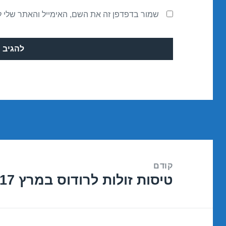
שמור בדפדפן זה את השם, האימייל והאתר שלי 
ניווט
קודם
טיסות זולות לרודוס במרץ 09/03/2017
הפוסט
הקודם: