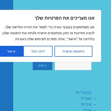
אנו מעריכים את הפרטיות שלך
טיסות זולות
אנו משתמשים בקובצי עוגיה כדי לשפר את חווית הגלישה שלך,
MegaFlights טיסות מוזלות
להציג מודעות או תוכן מותאמים אישית ולנתח את התנועה שלנו.
בלחיצה על "אישור", אתה מסכים לשימוש שלנו בעוגיות.
התאמה אישית
דחה הכל
אישור
חיפוש
חיפוש
קטגוריות
אוכריד
איביזה
אילת