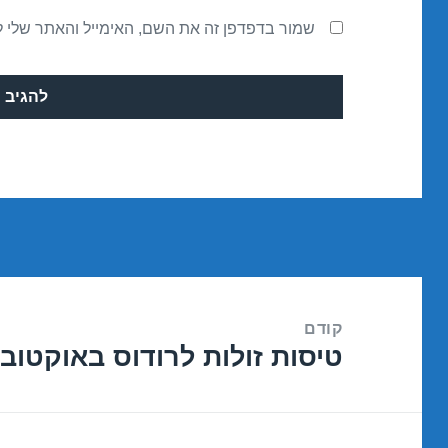
שמור בדפדפן זה את השם, האימייל והאתר שלי 
ניווט
קודם
טיסות זולות לרודוס באוקטובר /10/2016
הפוסט
הקודם: