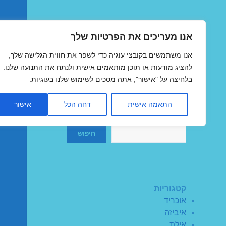
אנו מעריכים את הפרטיות שלך
טיסות זולות
אנו משתמשים בקובצי עוגיה כדי לשפר את חווית הגלישה שלך,
MegaFlights טיסות מוזלות
להציג מודעות או תוכן מותאמים אישית ולנתח את התנועה שלנו.
בלחיצה על "אישור", אתה מסכים לשימוש שלנו בעוגיות.
התאמה אישית
דחה הכל
אישור
חיפוש
חיפוש
קטגוריות
אוכריד
איביזה
אילת