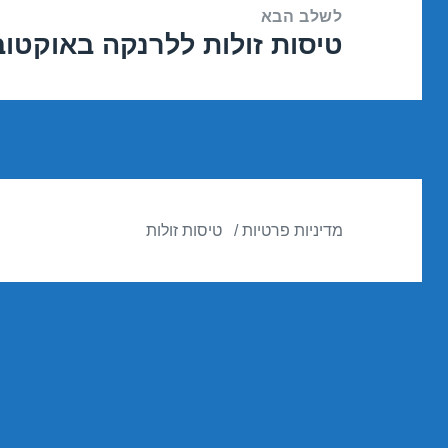
לשלב הבא
טיסות זולות ללרנקה באוקטובר 10/2016
הפוסט
הבא:
מדיניות פרטיות
טיסות זולות