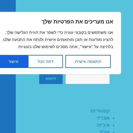
אנו מעריכים את הפרטיות שלך
טיסות זולות
אנו משתמשים בקובצי עוגיה כדי לשפר את חווית הגלישה שלך,
MegaFlights טיסות מוזלות
להציג מודעות או תוכן מותאמים אישית ולנתח את התנועה שלנו.
בלחיצה על "אישור", אתה מסכים לשימוש שלנו בעוגיות.
התאמה אישית
דחה הכל
אישור
חיפוש
חיפוש
קטגוריות
אוכריד
איביזה
אילת