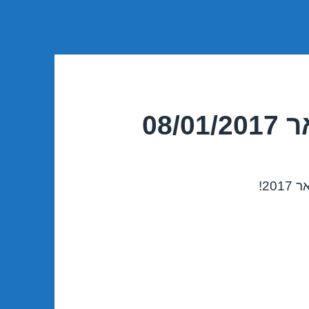
08/
20!