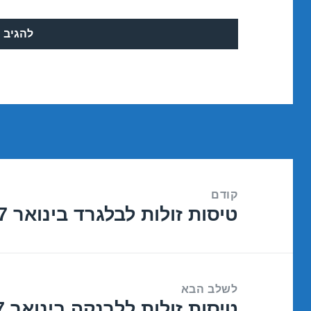
ניווט
קודם
טיסות זולות לבלגרד בינואר 05/01/2017
הפוסט
הקודם:
לשלב הבא
טיסות זולות ללרנקה בינואר 22/01/2017
הפוסט