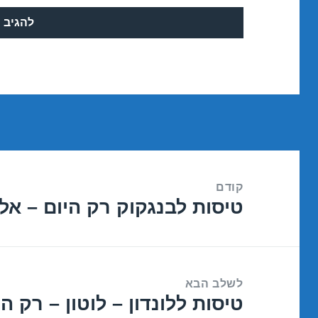
ניווט
קודם
טיסות לבנגקוק רק היום – אל על  Day
הפוסט
הקודם:
לשלב הבא
טיסות ללונדון – לוטון – רק היום – 
הפוסט