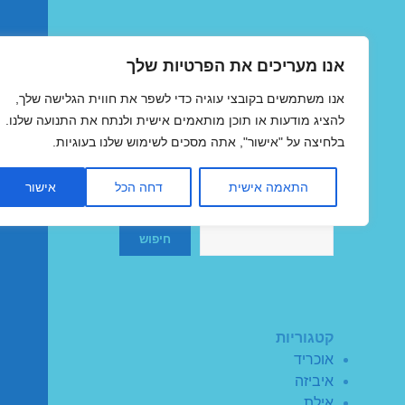
אנו מעריכים את הפרטיות שלך
טיסות זולות
אנו משתמשים בקובצי עוגיה כדי לשפר את חווית הגלישה שלך,
MegaFlights טיסות מוזלות
להציג מודעות או תוכן מותאמים אישית ולנתח את התנועה שלנו.
בלחיצה על "אישור", אתה מסכים לשימוש שלנו בעוגיות.
התאמה אישית
דחה הכל
אישור
חיפוש
חיפוש
קטגוריות
אוכריד
איביזה
אילת