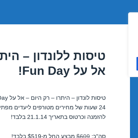
טיסות ללונדון – היתר
אל על Fun Day!
טיסות לונדון – היתרו – רק היום – אל על Fun Day!
24 שעות של מחירים מטורפים ליעדים מפתיעים בחו"ל!
להזמנה וכרטוס בתאריך 21.1.14 בלבד!
סה"כ:
$609
מבצע החל מ-$519 בלבד!