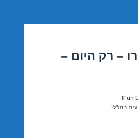
ו – רק היום –