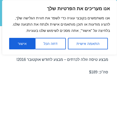
אנו מעריכים את הפרטיות שלך
טיסות זולות
אנו משתמשים בקובצי עוגיה כדי לשפר את חווית הגלישה שלך,
תפריטים
ווידג'טים
להציג מודעות או תוכן מותאמים אישית ולנתח את התנועה שלנו.
בלחיצה על "אישור", אתה מסכים לשימוש שלנו בעוגיות.
טיסות לכרתים ברגע האחרון
התאמה אישית
דחה הכל
אישור
11/10/2016
מבצע טיסה זולה לכרתים – מבצע לחודש אוקטובר 2016!
סה"כ: $189