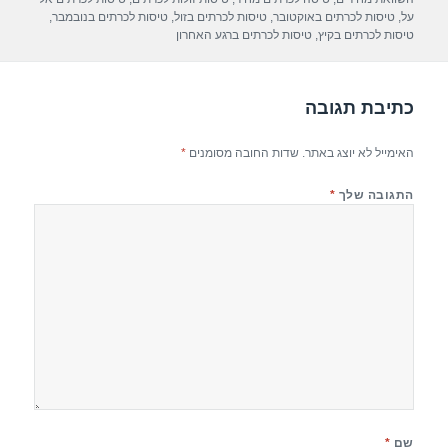
p
m
o
על
,
טיסות לכרתים באוקטובר
,
טיסות לכרתים בזול
,
טיסות לכרתים בנובמבר
,
טיסות לכרתים בקיץ
,
טיסות לכרתים ברגע האחרון
p
o
k
כתיבת תגובה
האימייל לא יוצג באתר.
שדות החובה מסומנים
*
התגובה שלך
*
שם
*