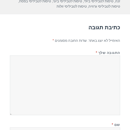
p
m
o
זנה
,
טיסות לטביליסי ביולי
,
טיסות לטביליסי ביוני
,
טיסות לטביליסי בפסח
,
טיסות לטביליסי גרוזיה
,
טיסות לטביליסי זולות
p
o
k
כתיבת תגובה
האימייל לא יוצג באתר.
שדות החובה מסומנים
*
התגובה שלך
*
שם
*