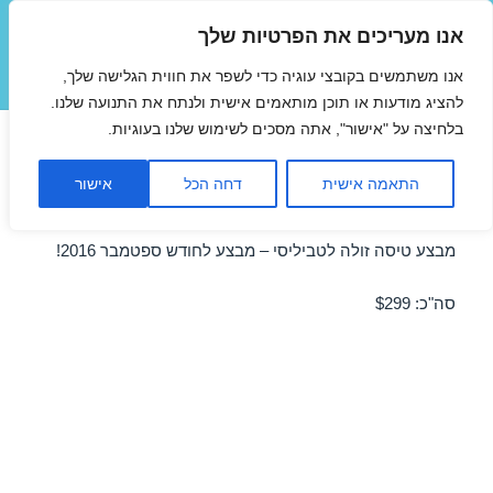
אנו מעריכים את הפרטיות שלך
טיסות זולות
אנו משתמשים בקובצי עוגיה כדי לשפר את חווית הגלישה שלך,
תפריטים
ווידג'טים
להציג מודעות או תוכן מותאמים אישית ולנתח את התנועה שלנו.
בלחיצה על "אישור", אתה מסכים לשימוש שלנו בעוגיות.
טיסות לטביליסי בספטמבר
התאמה אישית
דחה הכל
אישור
26/09/2016
מבצע טיסה זולה לטביליסי – מבצע לחודש ספטמבר 2016!
סה"כ: $299