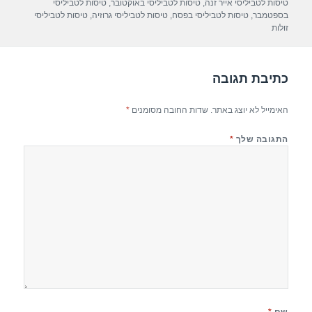
p
m
o
טיסות לטביליסי אייר זנה
,
טיסות לטביליסי באוקטובר
,
טיסות לטביליסי
בספטמבר
,
טיסות לטביליסי בפסח
,
טיסות לטביליסי גרוזיה
,
טיסות לטביליסי
p
o
זולות
k
כתיבת תגובה
האימייל לא יוצג באתר.
שדות החובה מסומנים
*
התגובה שלך
*
שם
*