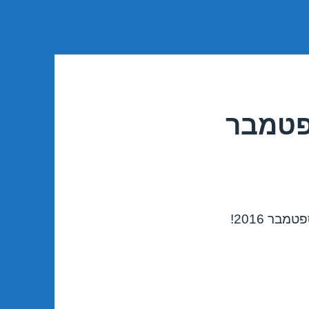
פטמבר
ר 2016!