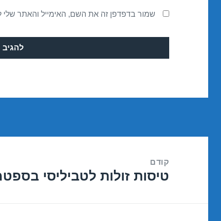
שמור בדפדפן זה את השם, האימייל והאתר שלי 
ניווט
קודם
טיסות זולות לטביליסי בספטמבר /2016
הפוסט
הקודם: