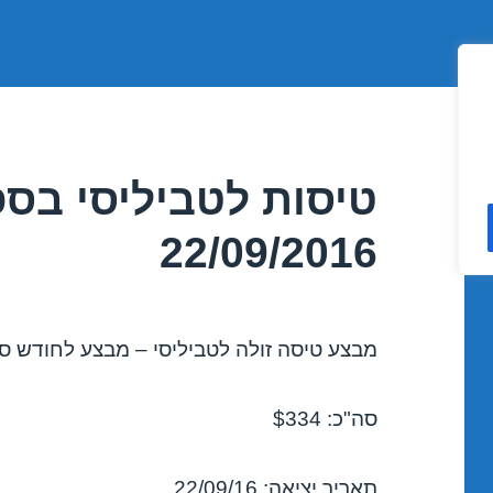
טיסות לטביליסי בס
22/09/2016
מבצע טיסה זולה לטביליסי – מבצע לחודש ספטמב
סה"כ: $334
תאריך יציאה: 22/09/16