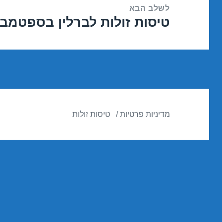
לשלב הבא
טיסות זולות לברלין בספטמבר /09/2016
הפוסט
הבא:
מדיניות פרטיות
טיסות זולות