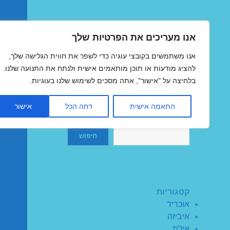
אנו מעריכים את הפרטיות שלך
טיסות זולות
אנו משתמשים בקובצי עוגיה כדי לשפר את חווית הגלישה שלך,
MegaFlights טיסות מוזלות
להציג מודעות או תוכן מותאמים אישית ולנתח את התנועה שלנו.
בלחיצה על "אישור", אתה מסכים לשימוש שלנו בעוגיות.
התאמה אישית
דחה הכל
אישור
חיפוש
חיפוש
קטגוריות
אוכריד
איביזה
אילת