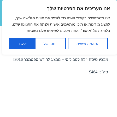
אנו מעריכים את הפרטיות שלך
טיסות זולות
אנו משתמשים בקובצי עוגיה כדי לשפר את חווית הגלישה שלך,
תפריטים
ווידג'טים
להציג מודעות או תוכן מותאמים אישית ולנתח את התנועה שלנו.
בלחיצה על "אישור", אתה מסכים לשימוש שלנו בעוגיות.
טיסות לטביליסי בספטמבר
התאמה אישית
דחה הכל
אישור
14/09/2016
מבצע טיסה זולה לטביליסי – מבצע לחודש ספטמבר 2016!
סה"כ: $464