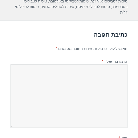
p
m
o
טיסות לטביליסי אייר זנה
,
טיסות לטביליסי באוקטובר
,
טיסות לטביליסי
בספטמבר
,
טיסות לטביליסי בפסח
,
טיסות לטביליסי גרוזיה
,
טיסות לטביליסי
p
o
זולות
k
כתיבת תגובה
האימייל לא יוצג באתר.
שדות החובה מסומנים
*
התגובה שלך
*
שם
*