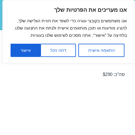
אנו מעריכים את הפרטיות שלך
טיסות זולות
אנו משתמשים בקובצי עוגיה כדי לשפר את חווית הגלישה שלך,
תפריטים
ווידג'טים
להציג מודעות או תוכן מותאמים אישית ולנתח את התנועה שלנו.
בלחיצה על "אישור", אתה מסכים לשימוש שלנו בעוגיות.
טיסות לטביליסי ביוני 06/06/2016
התאמה אישית
דחה הכל
אישור
מבצע טיסה זולה לטביליסי – מבצע לחודש יוני 2016!
סה"כ: $290