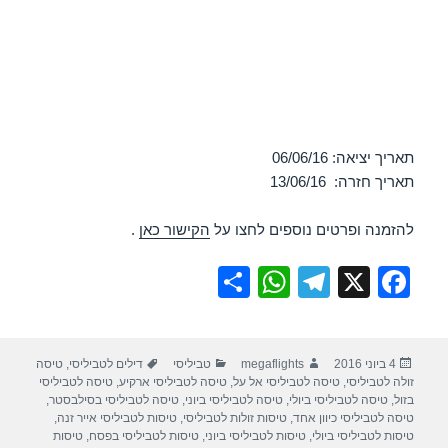
תאריך יציאה: 06/06/16
תאריך חזרה: 13/06/16
להזמנה ופרטים נוספים לחצו על
הקישור כאן
.
S
W
T
X
F
h
h
el
a
ar
at
e
c
פורסם
מחבר
קטגוריות
תגיות
4 ביוני 2016
megaflights
טביליסי
דילים לטביליסי
,
טיסה
e
s
gr
e
בתאריך
זולה לטביליסי
,
טיסה לטביליסי אל על
,
טיסה לטביליסי ארקיע
,
טיסה לטביליסי
A
a
b
בזול
,
טיסה לטביליסי ביולי
,
טיסה לטביליסי ביוני
,
טיסה לטביליסי בסילבסטר
,
טיסה לטביליסי כיוון אחד
,
טיסות זולות לטביליסי
,
טיסות לטביליסי אייר זנה
,
p
m
o
טיסות לטביליסי ביולי
,
טיסות לטביליסי ביוני
,
טיסות לטביליסי בפסח
,
טיסות