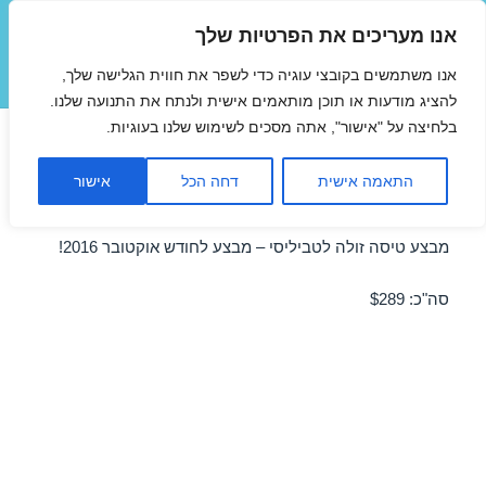
אנו מעריכים את הפרטיות שלך
טיסות זולות
אנו משתמשים בקובצי עוגיה כדי לשפר את חווית הגלישה שלך,
תפריטים
ווידג'טים
להציג מודעות או תוכן מותאמים אישית ולנתח את התנועה שלנו.
בלחיצה על "אישור", אתה מסכים לשימוש שלנו בעוגיות.
טיסות לטביליסי באוקטובר
התאמה אישית
דחה הכל
אישור
09/10/2016
מבצע טיסה זולה לטביליסי – מבצע לחודש אוקטובר 2016!
סה"כ: $289