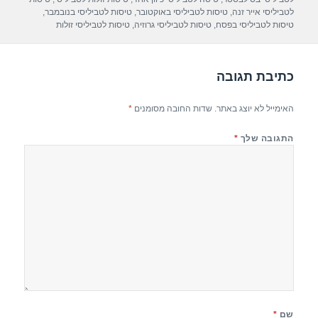
p
m
o
לטביליסי אייר זנה
,
טיסות לטביליסי באוקטובר
,
טיסות לטביליסי בנובמבר
,
טיסות לטביליסי בפסח
,
טיסות לטביליסי גרוזיה
,
טיסות לטביליסי זולות
p
o
k
כתיבת תגובה
האימייל לא יוצג באתר.
שדות החובה מסומנים
*
התגובה שלך
*
שם
*