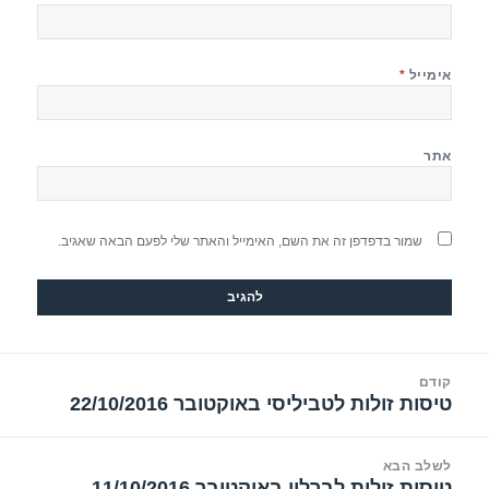
אימייל
*
אתר
שמור בדפדפן זה את השם, האימייל והאתר שלי לפעם הבאה שאגיב.
יווט
קודם
טיסות זולות לטביליסי באוקטובר 22/10/2016
הפוסט
הקודם:
לשלב הבא
טיסות זולות לברלין באוקטובר 11/10/2016
הפוסט