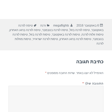
פורסם
מחבר
קטגוריות
תגיות
6 באוקטובר 2016
megaflights
ורנה
טיסה לורנה
בתאריך
באוקטובר
,
טיסה לורנה בזול
,
טיסה לורנה בנובמבר
,
טיסה לורנה ברגע האחרון
,
טיסות זולות לורנה
,
טיסות לורנה באוקטובר
,
טיסות לורנה בזול
,
טיסות לורנה
בנובמבר
,
טיסות לורנה ברגע האחרון
,
טיסות לורנה ישראייר
,
טיסות מוזלות
לורנה
כתיבת תגובה
האימייל לא יוצג באתר.
שדות החובה מסומנים
*
התגובה שלך
*