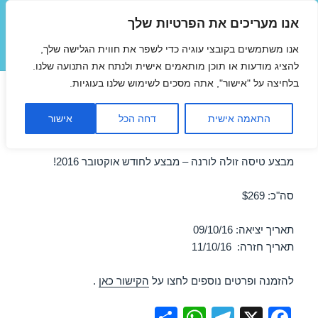
אנו מעריכים את הפרטיות שלך
טיסות זולות
אנו משתמשים בקובצי עוגיה כדי לשפר את חווית הגלישה שלך,
תפריטים
ווידג'טים
להציג מודעות או תוכן מותאמים אישית ולנתח את התנועה שלנו.
בלחיצה על "אישור", אתה מסכים לשימוש שלנו בעוגיות.
טיסות לורנה באוקטובר
התאמה אישית
דחה הכל
אישור
09/10/2016
מבצע טיסה זולה לורנה – מבצע לחודש אוקטובר 2016!
סה"כ: $269
תאריך יציאה: 09/10/16
תאריך חזרה: 11/10/16
להזמנה ופרטים נוספים לחצו על
הקישור כאן
.