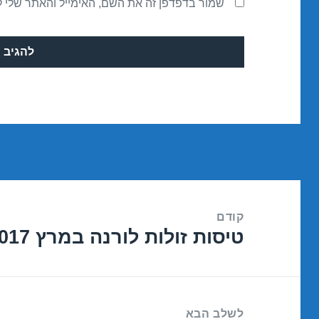
שמור בדפדפן זה את השם, האימייל והאתר שלי 
ניווט
קודם
טיסות זולות לורנה במרץ 05/03/2017
הפוסט
הקודם:
לשלב הבא