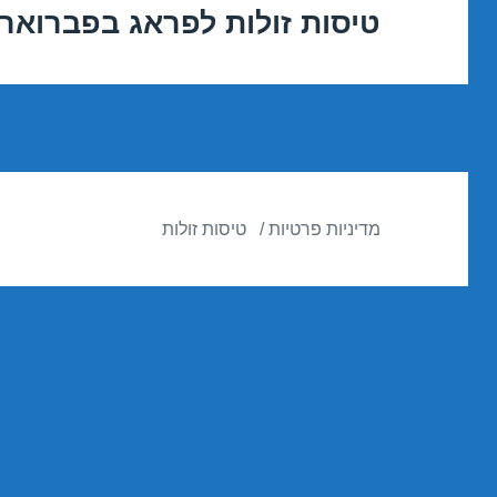
טיסות זולות לפראג בפברואר 7/02/2017
הפוסט
הבא:
מדיניות פרטיות
טיסות זולות