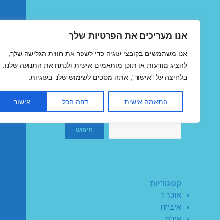
אנו מעריכים את הפרטיות שלך
טיסות זולות
אנו משתמשים בקובצי עוגיה כדי לשפר את חווית הגלישה שלך,
MegaFlights טיסות מוזלות
להציג מודעות או תוכן מותאמים אישית ולנתח את התנועה שלנו.
בלחיצה על "אישור", אתה מסכים לשימוש שלנו בעוגיות.
התאמה אישית
דחה הכל
אישור
חיפוש
חיפוש
קטגוריות
אוכריד
איביזה
אילת