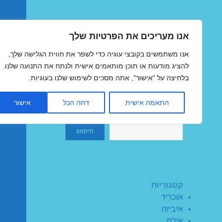
אנו מעריכים את הפרטיות שלך
טיסות זולות
אנו משתמשים בקובצי עוגיה כדי לשפר את חווית הגלישה שלך,
MegaFlights טיסות מוזלות
להציג מודעות או תוכן מותאמים אישית ולנתח את התנועה שלנו.
בלחיצה על "אישור", אתה מסכים לשימוש שלנו בעוגיות.
התאמה אישית
דחה הכל
אישור
חיפוש
חיפוש
קטגוריות
אוכריד
איביזה
אילת