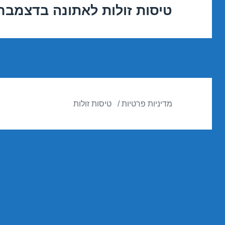
טיסות זולות לאתונה בדצמבר 1/12/2016
הפוסט
הבא:
מדיניות פרטיות
טיסות זולות