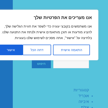
אנו מעריכים את הפרטיות שלך
טיסות זולות
אנו משתמשים בקובצי עוגיה כדי לשפר את חווית הגלישה שלך,
MegaFlights טיסות מוזלות
להציג מודעות או תוכן מותאמים אישית ולנתח את התנועה שלנו.
בלחיצה על "אישור", אתה מסכים לשימוש שלנו בעוגיות.
התאמה אישית
דחה הכל
אישור
חיפוש
חיפוש
קטגוריות
אוכריד
איביזה
אילת