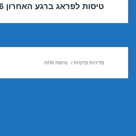
טיסות לפראג ברגע האחרון 07/11/2016
הפוסט
הבא:
מדיניות פרטיות
טיסות זולות