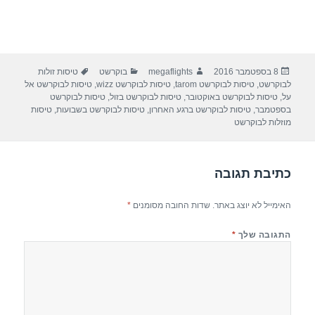
פורסם
מחבר
קטגוריות
תגיות
8 בספטמבר 2016
megaflights
בוקרשט
טיסות זולות
בתאריך
לבוקרשט
,
טיסות לבוקרשט tarom
,
טיסות לבוקרשט wizz
,
טיסות לבוקרשט אל
על
,
טיסות לבוקרשט באוקטובר
,
טיסות לבוקרשט בזול
,
טיסות לבוקרשט
בספטמבר
,
טיסות לבוקרשט ברגע האחרון
,
טיסות לבוקרשט בשבועות
,
טיסות
מוזלות לבוקרשט
כתיבת תגובה
האימייל לא יוצג באתר.
שדות החובה מסומנים
*
התגובה שלך
*