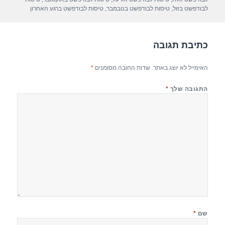
p
m
o
לבודפשט בזול
,
טיסות לבודפשט בנובמבר
,
טיסות לבודפשט ברגע האחרון
p
o
k
כתיבת תגובה
האימייל לא יוצג באתר.
שדות החובה מסומנים
*
התגובה שלך
*
שם
*