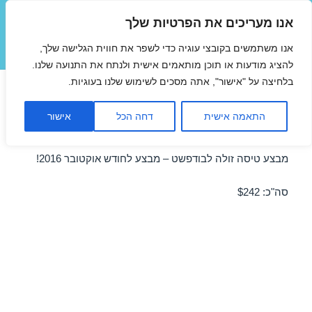
אנו מעריכים את הפרטיות שלך
טיסות זולות
אנו משתמשים בקובצי עוגיה כדי לשפר את חווית הגלישה שלך,
תפריטים
ווידג'טים
להציג מודעות או תוכן מותאמים אישית ולנתח את התנועה שלנו.
בלחיצה על "אישור", אתה מסכים לשימוש שלנו בעוגיות.
טיסות לבודפשט ברגע האחרון
התאמה אישית
דחה הכל
אישור
07/10/2016
מבצע טיסה זולה לבודפשט – מבצע לחודש אוקטובר 2016!
סה"כ: $242