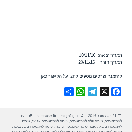
תאריך יציאה: 10/11/16
תאריך חזרה: 20/11/16
להזמנה ופרטים נוספים לחצו על
הקישור כאן
.
S
W
T
X
F
h
h
el
a
ar
at
e
c
פורסם
מחבר
קטגוריות
תגיות
31 באוקטובר 2016
megaflights
אמסטרדם
דילים
e
s
gr
e
בתאריך
לאמסטרדם
,
טיסה זולה לאמסטרדם
,
טיסה לאמסטרדם אל על
,
טיסה
A
a
b
לאמסטרדם באוקטובר
,
טיסה לאמסטרדם בזול
,
טיסה לאמסטרדם בנובמבר
,
טיסה לאמסטרדם ברגע האחרון
,
טיסות זולות לאמסטרדם
,
טיסות לאמסטרדם