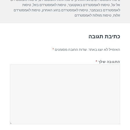
p
m
o
אל על
,
טיסות לאמסטרדם באוקטובר
,
טיסות לאמסטרדם בזול
,
טיסות
לאמסטרדם בנובמבר
,
טיסות לאמסטרדם ברגע האחרון
,
טיסות לאמסטרדם
p
o
זולות
,
טיסות מוזלות לאמסטרדם
k
כתיבת תגובה
האימייל לא יוצג באתר.
שדות החובה מסומנים
*
התגובה שלך
*