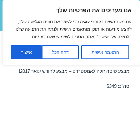
אנו מעריכים את הפרטיות שלך
טיסות זולות
אנו משתמשים בקובצי עוגיה כדי לשפר את חווית הגלישה שלך,
תפריטים
ווידג'טים
להציג מודעות או תוכן מותאמים אישית ולנתח את התנועה שלנו.
בלחיצה על "אישור", אתה מסכים לשימוש שלנו בעוגיות.
טיסות לאמסטרדם בינואר
התאמה אישית
דחה הכל
אישור
27/01/2017
מבצע טיסה זולה לאמסטרדם – מבצע לחודש ינואר 2017!
סה"כ: $349