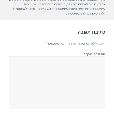
p
m
o
אל על
,
טיסות לאמסטרדם בזול
,
טיסות לאמסטרדם בינואר
,
טיסות
לאמסטרדם בפברואר
,
טיסות לאמסטרדם ברגע האחרון
,
טיסות לאמסטרדם
p
o
זולות
,
טיסות מוזלות לאמסטרדם
k
כתיבת תגובה
האימייל לא יוצג באתר.
שדות החובה מסומנים
*
התגובה שלך
*