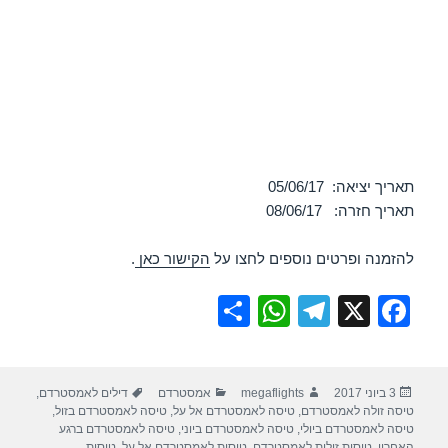
תאריך יציאה: 05/06/17
תאריך חזרה: 08/06/17
להזמנה ופרטים נוספים לחצו על
הקישור כאן
.
S
W
T
X
F
h
h
el
a
ar
at
e
c
פורסם
מחבר
קטגוריות
תגיות
3 ביוני 2017
megaflights
אמסטרדם
דילים לאמסטרדם
,
e
s
gr
e
בתאריך
טיסה זולה לאמסטרדם
,
טיסה לאמסטרדם אל על
,
טיסה לאמסטרדם בזול
,
A
a
b
טיסה לאמסטרדם ביולי
,
טיסה לאמסטרדם ביוני
,
טיסה לאמסטרדם ברגע
האחרון
,
טיסות זולות לאמסטרדם
,
טיסות לאמסטרדם אל על
,
טיסות