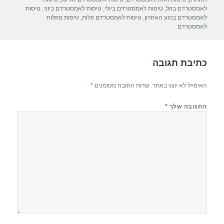
p
m
o
לאמסטרדם בזול
,
טיסות לאמסטרדם ביולי
,
טיסות לאמסטרדם ביוני
,
טיסות
לאמסטרדם ברגע האחרון
,
טיסות לאמסטרדם זולות
,
טיסות מוזלות
p
o
לאמסטרדם
k
כתיבת תגובה
האימייל לא יוצג באתר.
שדות החובה מסומנים
*
התגובה שלך
*