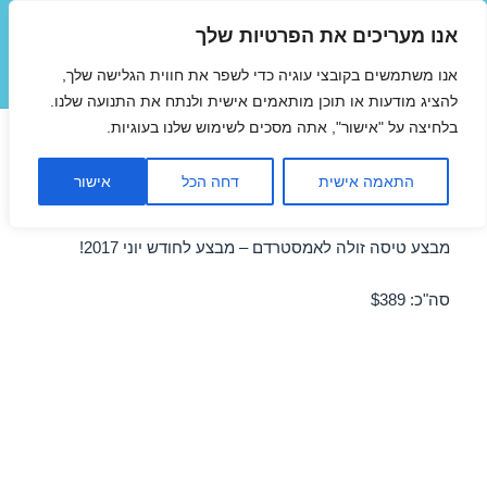
אנו מעריכים את הפרטיות שלך
טיסות זולות
אנו משתמשים בקובצי עוגיה כדי לשפר את חווית הגלישה שלך,
תפריטים
ווידג'טים
להציג מודעות או תוכן מותאמים אישית ולנתח את התנועה שלנו.
בלחיצה על "אישור", אתה מסכים לשימוש שלנו בעוגיות.
טיסות לאמסטרדם ביוני ברגע
התאמה אישית
דחה הכל
אישור
האחרון 05/06/2017
מבצע טיסה זולה לאמסטרדם – מבצע לחודש יוני 2017!
סה"כ: $389