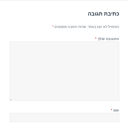
p
o
k
כתיבת תגובה
האימייל לא יוצג באתר.
שדות החובה מסומנים
*
התגובה שלך
*
שם
*