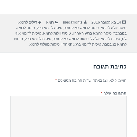
פורסם
מחבר
קטגוריות
תגיות
14 באוקטובר 2016
megaflights
רומא
דילים לרומא
,
בתאריך
טיסה זולה לרומא
,
טיסה לרומא באוקטובר
,
טיסה לרומא בזול
,
טיסה לרומא
בנובמבר
,
טיסה לרומא ברגע האחרון
,
טיסות זולות לרומא
,
טיסות לרומא איזי
ג'ט
,
טיסות לרומא אל על
,
טיסות לרומא באוקטובר
,
טיסות לרומא בזול
,
טיסות
לרומא בנובמבר
,
טיסות לרומא ברגע האחרון
,
טיסות מוזלות לרומא
כתיבת תגובה
האימייל לא יוצג באתר.
שדות החובה מסומנים
*
התגובה שלך
*