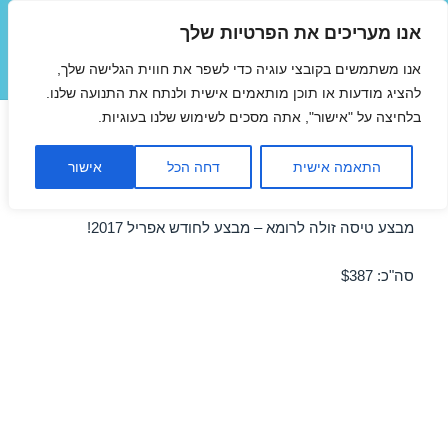
אנו מעריכים את הפרטיות שלך
טיסות זולות
אנו משתמשים בקובצי עוגיה כדי לשפר את חווית הגלישה שלך,
תפריטים
ווידג'טים
להציג מודעות או תוכן מותאמים אישית ולנתח את התנועה שלנו.
בלחיצה על "אישור", אתה מסכים לשימוש שלנו בעוגיות.
טיסות זולות לרומא בפסח
התאמה אישית
דחה הכל
אישור
06/04/2017
מבצע טיסה זולה לרומא – מבצע לחודש אפריל 2017!
סה"כ: $387