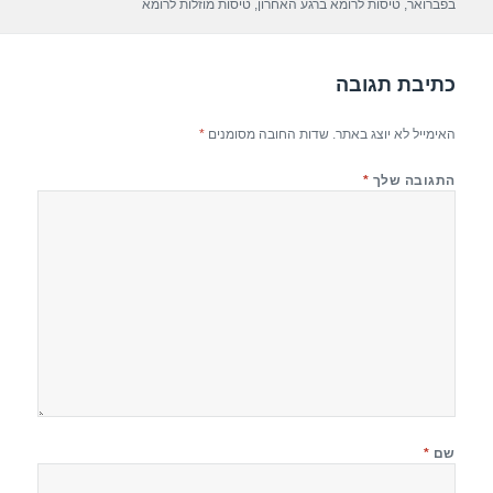
p
m
o
בפברואר
,
טיסות לרומא ברגע האחרון
,
טיסות מוזלות לרומא
p
o
k
כתיבת תגובה
האימייל לא יוצג באתר.
שדות החובה מסומנים
*
התגובה שלך
*
שם
*