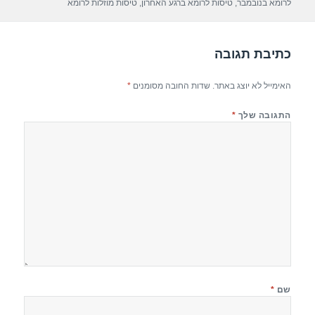
p
m
o
לרומא בנובמבר
,
טיסות לרומא ברגע האחרון
,
טיסות מוזלות לרומא
p
o
k
כתיבת תגובה
האימייל לא יוצג באתר.
שדות החובה מסומנים
*
התגובה שלך
*
שם
*