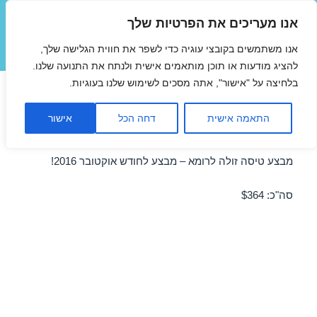
אנו מעריכים את הפרטיות שלך
טיסות זולות
אנו משתמשים בקובצי עוגיה כדי לשפר את חווית הגלישה שלך,
תפריטים
ווידג'טים
להציג מודעות או תוכן מותאמים אישית ולנתח את התנועה שלנו.
בלחיצה על "אישור", אתה מסכים לשימוש שלנו בעוגיות.
טיסות זולות לרומא באוקטובר
התאמה אישית
דחה הכל
אישור
29/10/2016
מבצע טיסה זולה לרומא – מבצע לחודש אוקטובר 2016!
סה"כ: $364