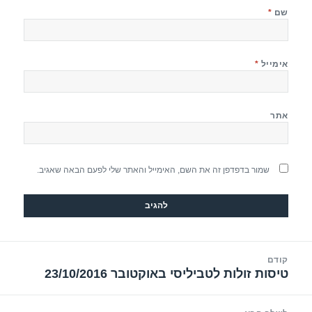
שם
*
אימייל
*
אתר
שמור בדפדפן זה את השם, האימייל והאתר שלי לפעם הבאה שאגיב.
יווט
קודם
טיסות זולות לטביליסי באוקטובר 23/10/2016
הפוסט
הקודם: