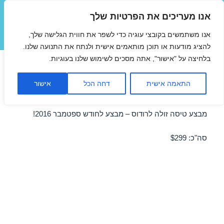
אנו מעריכים את הפרטיות שלך
טיסות זולות
אנו משתמשים בקובצי עוגיה כדי לשפר את חווית הגלישה שלך,
תפריטים
ווידג'טים
להציג מודעות או תוכן מותאמים אישית ולנתח את התנועה שלנו.
בלחיצה על "אישור", אתה מסכים לשימוש שלנו בעוגיות.
טיסות זולות לרודוס בספטמבר
התאמה אישית
דחה הכל
אישור
20/09/2016
מבצע טיסה זולה לרודוס – מבצע לחודש ספטמבר 2016!
סה"כ: $299