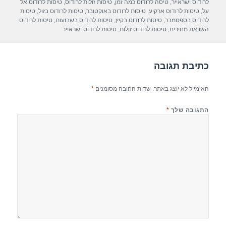
p
m
o
לרודוס ישראייר
,
טיסה לרודוס כמה זמן
,
טיסות זולות לרודוס
,
טיסות לרודוס אל
על
,
טיסות לרודוס ארקיע
,
טיסות לרודוס באוקטובר
,
טיסות לרודוס בזול
,
טיסות
p
o
לרודוס בספטמבר
,
טיסות לרודוס בקיץ
,
טיסות לרודוס בשבועות
,
טיסות לרודוס
השוואת מחירים
,
טיסות לרודוס זולות
,
טיסות לרודוס ישראייר
k
כתיבת תגובה
האימייל לא יוצג באתר.
שדות החובה מסומנים
*
התגובה שלך
*