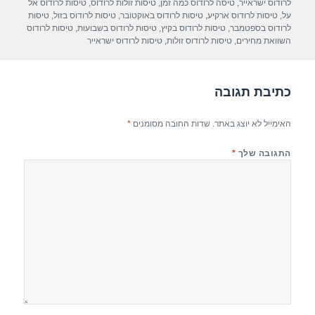
p
m
o
לרודוס ישראייר
,
טיסה לרודוס כמה זמן
,
טיסות זולות לרודוס
,
טיסות לרודוס אל
על
,
טיסות לרודוס ארקיע
,
טיסות לרודוס באוקטובר
,
טיסות לרודוס בזול
,
טיסות
p
o
לרודוס בספטמבר
,
טיסות לרודוס בקיץ
,
טיסות לרודוס בשבועות
,
טיסות לרודוס
השוואת מחירים
,
טיסות לרודוס זולות
,
טיסות לרודוס ישראייר
k
כתיבת תגובה
האימייל לא יוצג באתר.
שדות החובה מסומנים
*
התגובה שלך
*