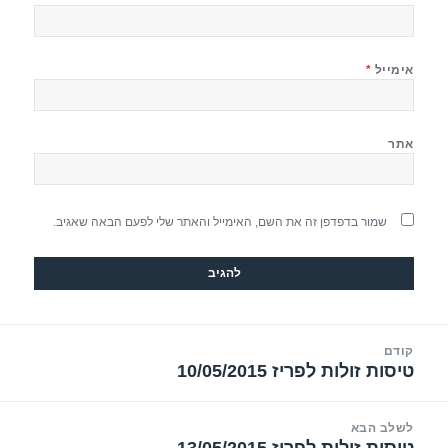
אימייל
*
אתר
שמור בדפדפן זה את השם, האימייל והאתר שלי לפעם הבאה שאגיב.
יווט
קודם
טיסות זולות לפריז 10/05/2015
הפוסט
הקודם:
לשלב הבא
טיסות זולות לפריז 13/05/2015
הפוסט