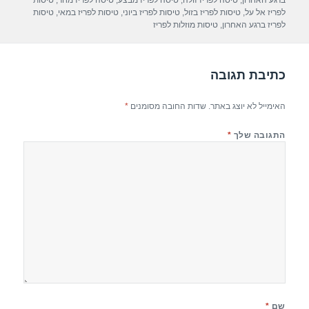
A
a
b
ברגע האחרון
,
טיסה לפריז זולה
,
טיסה לפריז מבצע
,
טיסה לפריז מחר
,
טיסות
לפריז אל על
,
טיסות לפריז בזול
,
טיסות לפריז ביוני
,
טיסות לפריז במאי
,
טיסות
p
m
o
לפריז ברגע האחרון
,
טיסות מוזלות לפריז
p
o
k
כתיבת תגובה
האימייל לא יוצג באתר.
שדות החובה מסומנים
*
התגובה שלך
*
שם
*