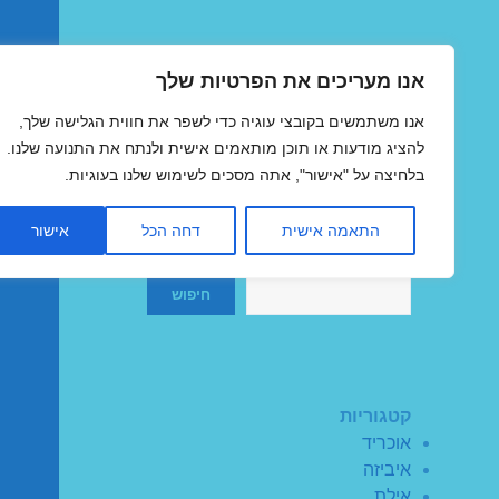
אנו מעריכים את הפרטיות שלך
טיסות זולות
אנו משתמשים בקובצי עוגיה כדי לשפר את חווית הגלישה שלך,
MegaFlights טיסות מוזלות
להציג מודעות או תוכן מותאמים אישית ולנתח את התנועה שלנו.
בלחיצה על "אישור", אתה מסכים לשימוש שלנו בעוגיות.
התאמה אישית
דחה הכל
אישור
חיפוש
חיפוש
קטגוריות
אוכריד
איביזה
אילת