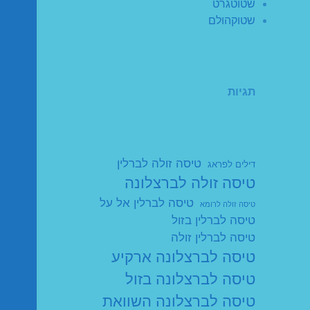
שטוטגרט
שטוקהולם
תגיות
טיסה זולה לברלין
דילים לפראג
טיסה זולה לברצלונה
טיסה לברלין אל על
טיסה זולה לרומא
טיסה לברלין בזול
טיסה לברלין זולה
טיסה לברצלונה ארקיע
טיסה לברצלונה בזול
טיסה לברצלונה השוואת