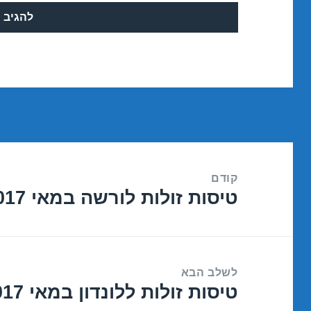
ניווט
קודם
טיסות זולות לורשה במאי 18/05/2017
הפוסט
הקודם:
לשלב הבא
טיסות זולות ללונדון במאי 23/05/2017
הפוסט