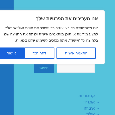
אנו מעריכים את הפרטיות שלך
טיסות זולות
אנו משתמשים בקובצי עוגיה כדי לשפר את חווית הגלישה שלך,
MegaFlights טיסות מוזלות
להציג מודעות או תוכן מותאמים אישית ולנתח את התנועה שלנו.
בלחיצה על "אישור", אתה מסכים לשימוש שלנו בעוגיות.
התאמה אישית
דחה הכל
אישור
חיפוש
חיפוש
קטגוריות
אוכריד
איביזה
אילת