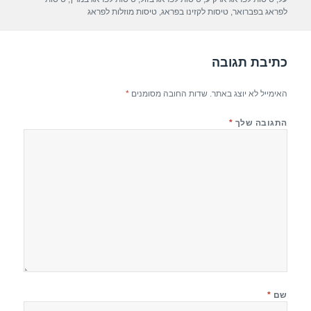
p
m
o
לפראג בפברואר
,
טיסות לקזינו בפראג
,
טיסות מוזלות לפראג
p
o
k
כתיבת תגובה
האימייל לא יוצג באתר.
שדות החובה מסומנים
*
התגובה שלך
*
שם
*