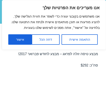
אנו מעריכים את הפרטיות שלך
טיסות זולות
אנו משתמשים בקובצי עוגיה כדי לשפר את חווית הגלישה שלך,
תפריטים
ווידג'טים
להציג מודעות או תוכן מותאמים אישית ולנתח את התנועה שלנו.
בלחיצה על "אישור", אתה מסכים לשימוש שלנו בעוגיות.
טיסות זולות לפראג בפברואר
התאמה אישית
דחה הכל
אישור
24/02/2017
מבצע טיסה זולה לפראג – מבצע לחודש פברואר 2017!
סה"כ: $292