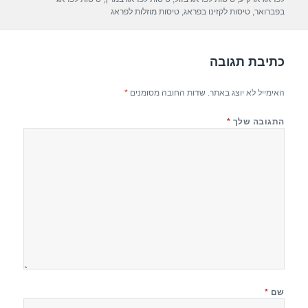
p
m
o
בפברואר
,
טיסות לקזינו בפראג
,
טיסות מוזלות לפראג
p
o
k
כתיבת תגובה
האימייל לא יוצג באתר.
שדות החובה מסומנים
*
התגובה שלך
*
שם
*