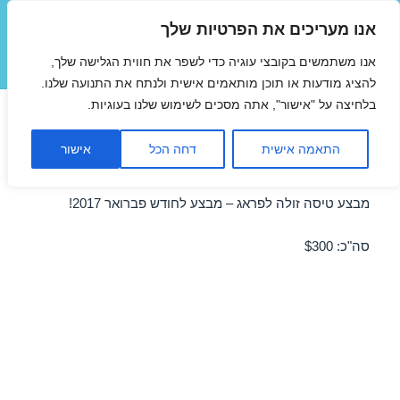
אנו מעריכים את הפרטיות שלך
טיסות זולות
אנו משתמשים בקובצי עוגיה כדי לשפר את חווית הגלישה שלך,
תפריטים
ווידג'טים
להציג מודעות או תוכן מותאמים אישית ולנתח את התנועה שלנו.
בלחיצה על "אישור", אתה מסכים לשימוש שלנו בעוגיות.
טיסות זולות לפראג בפברואר
התאמה אישית
דחה הכל
אישור
17/02/2017
מבצע טיסה זולה לפראג – מבצע לחודש פברואר 2017!
סה"כ: $300