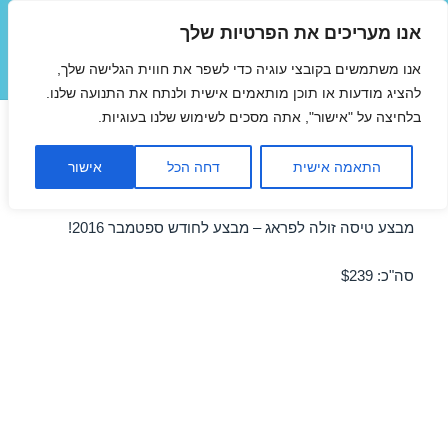
אנו מעריכים את הפרטיות שלך
טיסות זולות
אנו משתמשים בקובצי עוגיה כדי לשפר את חווית הגלישה שלך,
תפריטים
ווידג'טים
להציג מודעות או תוכן מותאמים אישית ולנתח את התנועה שלנו.
בלחיצה על "אישור", אתה מסכים לשימוש שלנו בעוגיות.
טיסות זולות לפראג בספטמבר
התאמה אישית
דחה הכל
אישור
20/09/2016
מבצע טיסה זולה לפראג – מבצע לחודש ספטמבר 2016!
סה"כ: $239