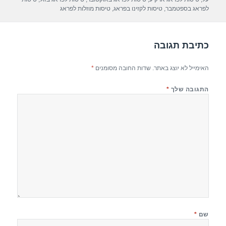
p
m
o
לפראג בספטמבר
,
טיסות לקזינו בפראג
,
טיסות מוזלות לפראג
p
o
k
כתיבת תגובה
האימייל לא יוצג באתר.
שדות החובה מסומנים
*
התגובה שלך
*
שם
*