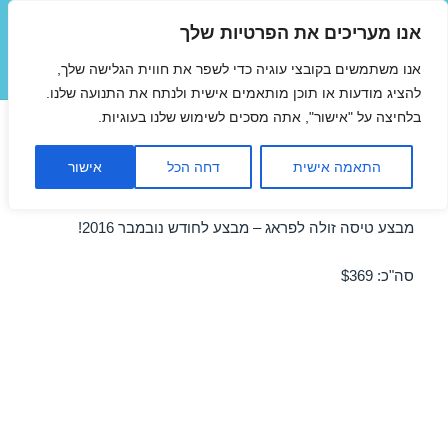
אנו מעריכים את הפרטיות שלך
טיסות זולות
אנו משתמשים בקובצי עוגיה כדי לשפר את חווית הגלישה שלך,
תפריטים
ווידג'טים
להציג מודעות או תוכן מותאמים אישית ולנתח את התנועה שלנו.
בלחיצה על "אישור", אתה מסכים לשימוש שלנו בעוגיות.
טיסות זולות לפראג בנובמבר
התאמה אישית
דחה הכל
אישור
21/11/2016
מבצע טיסה זולה לפראג – מבצע לחודש נובמבר 2016!
סה"כ: $369