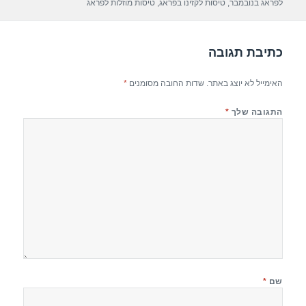
p
m
o
לפראג בנובמבר
,
טיסות לקזינו בפראג
,
טיסות מוזלות לפראג
p
o
k
כתיבת תגובה
האימייל לא יוצג באתר.
שדות החובה מסומנים
*
התגובה שלך
*
שם
*