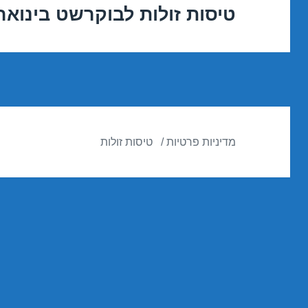
טיסות זולות לבוקרשט בינואר 3/01/2017
הפוסט
הבא:
מדיניות פרטיות
טיסות זולות