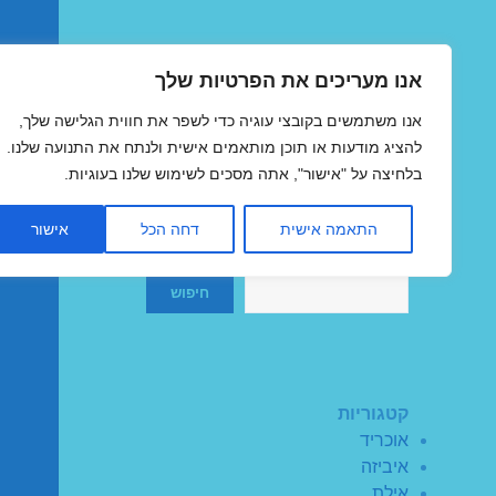
אנו מעריכים את הפרטיות שלך
טיסות זולות
אנו משתמשים בקובצי עוגיה כדי לשפר את חווית הגלישה שלך,
MegaFlights טיסות מוזלות
להציג מודעות או תוכן מותאמים אישית ולנתח את התנועה שלנו.
בלחיצה על "אישור", אתה מסכים לשימוש שלנו בעוגיות.
התאמה אישית
דחה הכל
אישור
חיפוש
חיפוש
קטגוריות
אוכריד
איביזה
אילת