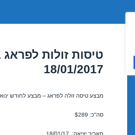
טיסות זולות לפראג ב
18/01/2017
מבצע טיסה זולה לפראג – מבצע לחודש ינואר 017
סה"כ: $289
תאריך יציאה: 18/01/17