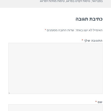
p
m
o
בפברואר
,
טיסות לקזינו בפראג
,
טיסות מוזלות לפראג
p
o
k
כתיבת תגובה
האימייל לא יוצג באתר.
שדות החובה מסומנים
*
התגובה שלך
*
שם
*