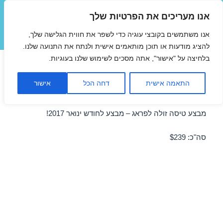
אנו מעריכים את הפרטיות שלך
טיסות זולות
אנו משתמשים בקובצי עוגיה כדי לשפר את חווית הגלישה שלך,
תפריטים
ווידג'טים
להציג מודעות או תוכן מותאמים אישית ולנתח את התנועה שלנו.
בלחיצה על "אישור", אתה מסכים לשימוש שלנו בעוגיות.
טיסות זולות לפראג בינואר
התאמה אישית
דחה הכל
אישור
02/01/2017
מבצע טיסה זולה לפראג – מבצע לחודש ינואר 2017!
סה"כ: $239