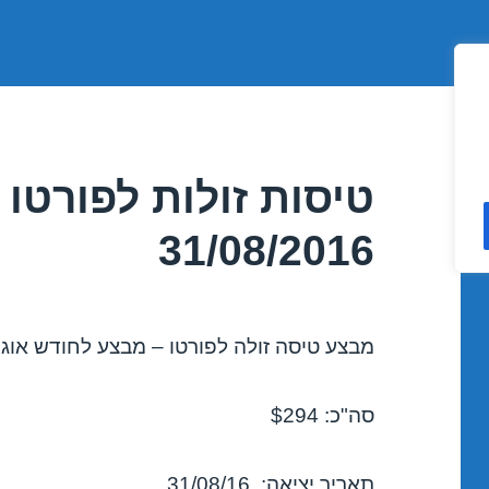
טיסות זולות לפורטו 
31/08/2016
מבצע טיסה זולה לפורטו – מבצע לחודש אוגוסט 6
סה"כ: $294
תאריך יציאה: 31/08/16