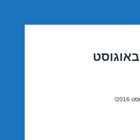
באוגוסט
201!