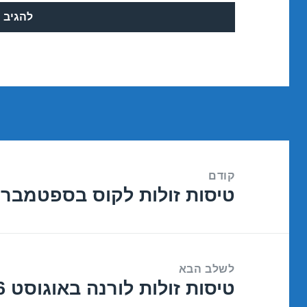
ניווט
קודם
טיסות זולות לקוס בספטמבר 06/09/2016
הפוסט
הקודם:
לשלב הבא
טיסות זולות לורנה באוגוסט 30/08/2016
הפוסט