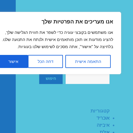
אנו מעריכים את הפרטיות שלך
טיסות זולות
אנו משתמשים בקובצי עוגיה כדי לשפר את חווית הגלישה שלך,
MegaFlights טיסות מוזלות
להציג מודעות או תוכן מותאמים אישית ולנתח את התנועה שלנו.
בלחיצה על "אישור", אתה מסכים לשימוש שלנו בעוגיות.
התאמה אישית
דחה הכל
אישור
חיפוש
חיפוש
קטגוריות
אוכריד
איביזה
אילת