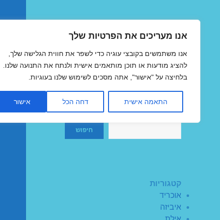
אנו מעריכים את הפרטיות שלך
טיסות זולות
אנו משתמשים בקובצי עוגיה כדי לשפר את חווית הגלישה שלך,
MegaFlights טיסות מוזלות
להציג מודעות או תוכן מותאמים אישית ולנתח את התנועה שלנו.
בלחיצה על "אישור", אתה מסכים לשימוש שלנו בעוגיות.
התאמה אישית
דחה הכל
אישור
חיפוש
חיפוש
קטגוריות
אוכריד
איביזה
אילת