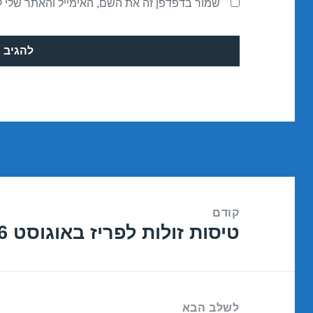
שמור בדפדפן זה את השם, האימייל והאתר שלי 
ניווט
קודם
טיסות זולות לפריז באוגוסט 01/08/2016
הפוסט
הקודם:
לשלב הבא