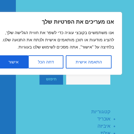
אנו מעריכים את הפרטיות שלך
טיסות זולות
אנו משתמשים בקובצי עוגיה כדי לשפר את חווית הגלישה שלך,
MegaFlights טיסות מוזלות
להציג מודעות או תוכן מותאמים אישית ולנתח את התנועה שלנו.
בלחיצה על "אישור", אתה מסכים לשימוש שלנו בעוגיות.
התאמה אישית
דחה הכל
אישור
חיפוש
חיפוש
קטגוריות
אוכריד
איביזה
אילת