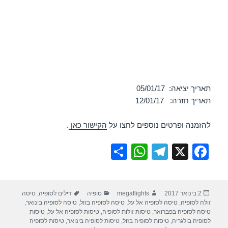
תאריך יציאה: 05/01/17
תאריך חזרה: 12/01/17
להזמנה ופרטים נוספים לחצו על
הקישור כאן
.
S
W
T
X
F
h
h
el
a
ar
at
e
c
פורסם
מחבר
קטגוריות
תגיות
2 בינואר 2017
megaflights
סופיה
דילים לסופיה
,
טיסה
e
s
gr
e
בתאריך
זולה לסופיה
,
טיסה לסופיה אל על
,
טיסה לסופיה בזול
,
טיסה לסופיה בינואר
,
A
a
b
טיסה לסופיה בפברואר
,
טיסות זולות לסופיה
,
טיסות לסופיה אל על
,
טיסות
לסופיה בולגריה
,
טיסות לסופיה בזול
,
טיסות לסופיה בינואר
,
טיסות לסופיה