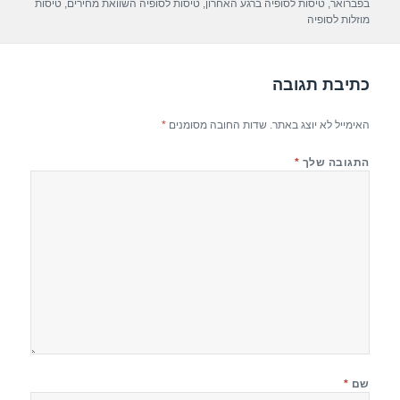
p
m
o
בפברואר
,
טיסות לסופיה ברגע האחרון
,
טיסות לסופיה השוואת מחירים
,
טיסות
מוזלות לסופיה
p
o
k
כתיבת תגובה
האימייל לא יוצג באתר.
שדות החובה מסומנים
*
התגובה שלך
*
שם
*