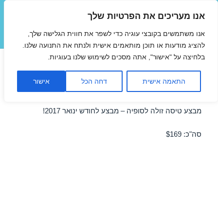
אנו מעריכים את הפרטיות שלך
טיסות זולות
אנו משתמשים בקובצי עוגיה כדי לשפר את חווית הגלישה שלך,
תפריטים
ווידג'טים
להציג מודעות או תוכן מותאמים אישית ולנתח את התנועה שלנו.
בלחיצה על "אישור", אתה מסכים לשימוש שלנו בעוגיות.
טיסות זולות לסופיה בינואר
התאמה אישית
דחה הכל
אישור
05/01/2017
מבצע טיסה זולה לסופיה – מבצע לחודש ינואר 2017!
סה"כ: $169