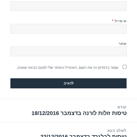
אימייל
*
אתר
שמור בדפדפן זה את השם, האימייל והאתר שלי לפעם הבאה שאגיב.
יווט
קודם
טיסות זולות לורנה בדצמבר 18/12/2016
הפוסט
הקודם:
לשלב הבא
טיסות לבלגרד בדצמבר 22/12/2016
הפוסט