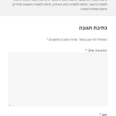
p
m
o
לסופיה בינואר
,
טיסות לסופיה ברגע האחרון
,
טיסות לסופיה השוואת מחירים
,
טיסות מוזלות לסופיה
p
o
k
כתיבת תגובה
האימייל לא יוצג באתר.
שדות החובה מסומנים
*
התגובה שלך
*
שם
*