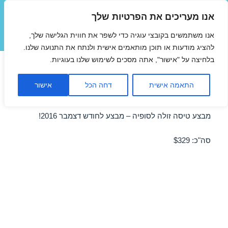
אנו מעריכים את הפרטיות שלך
טיסות זולות
אנו משתמשים בקובצי עוגיה כדי לשפר את חווית הגלישה שלך,
תפריטים
ווידג'טים
להציג מודעות או תוכן מותאמים אישית ולנתח את התנועה שלנו.
בלחיצה על "אישור", אתה מסכים לשימוש שלנו בעוגיות.
טיסות זולות לסופיה בדצמבר
התאמה אישית
דחה הכל
אישור
22/12/2016
מבצע טיסה זולה לסופיה – מבצע לחודש דצמבר 2016!
סה"כ: $329