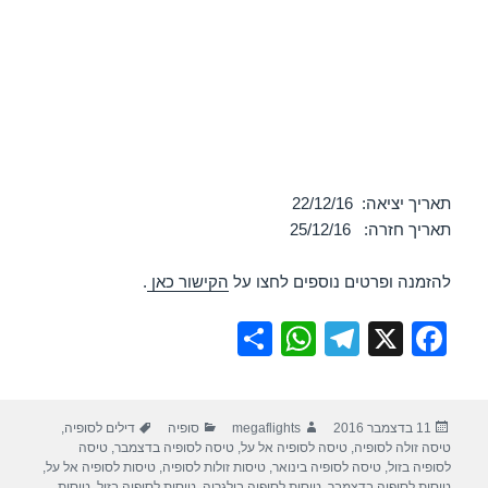
תאריך יציאה: 22/12/16
תאריך חזרה: 25/12/16
להזמנה ופרטים נוספים לחצו על
הקישור כאן
.
S
W
T
X
F
h
h
el
a
ar
at
e
c
פורסם
מחבר
קטגוריות
תגיות
11 בדצמבר 2016
megaflights
סופיה
דילים לסופיה
,
e
s
gr
e
בתאריך
טיסה זולה לסופיה
,
טיסה לסופיה אל על
,
טיסה לסופיה בדצמבר
,
טיסה
A
a
b
לסופיה בזול
,
טיסה לסופיה בינואר
,
טיסות זולות לסופיה
,
טיסות לסופיה אל על
,
טיסות לסופיה בדצמבר
,
טיסות לסופיה בולגריה
,
טיסות לסופיה בזול
,
טיסות