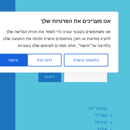
אנו מעריכים את הפרטיות שלך
טיסות זולות
אנו משתמשים בקובצי עוגיה כדי לשפר את חווית הגלישה שלך,
MegaFlights טיסות מוזלות
להציג מודעות או תוכן מותאמים אישית ולנתח את התנועה שלנו.
בלחיצה על "אישור", אתה מסכים לשימוש שלנו בעוגיות.
התאמה אישית
דחה הכל
אישור
חיפוש
חיפוש
קטגוריות
אוכריד
איביזה
אילת