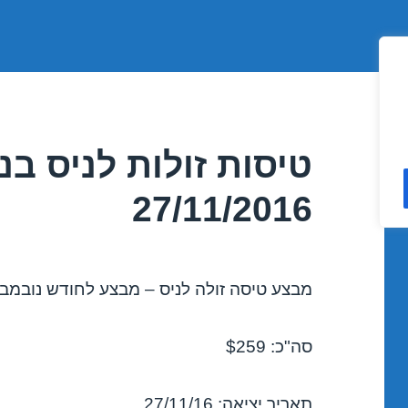
טיסות זולות לניס ב
27/11/2016
מבצע טיסה זולה לניס – מבצע לחודש נובמבר 016
סה"כ: $259
תאריך יציאה: 27/11/16