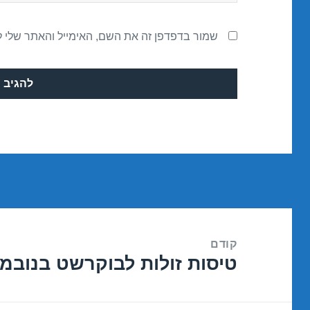
שמור בדפדפן זה את השם, האימייל והאתר שלי 
ניווט
קודם
טיסות זולות לבוקרשט בנובמבר 1/2016
הפוסט
הקודם: