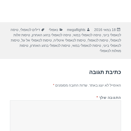
פורסם
מחבר
קטגוריות
תגיות
18 במאי 2016
megaflights
נאפולי
דילים לנאפולי
,
טיסה
בתאריך
לנאפולי ביוני
,
טיסה לנאפולי במאי
,
טיסה לנאפולי ברגע האחרון
,
טיסות זולות
לנאפולי
,
טיסות לנאפולי
,
טיסות לנאפולי איטליה
,
טיסות לנאפולי אל על
,
טיסות
לנאפולי ביוני
,
טיסות לנאפולי במאי
,
טיסות לנאפולי ברגע האחרון
,
טיסות
מוזלות לנאפולי
כתיבת תגובה
האימייל לא יוצג באתר.
שדות החובה מסומנים
*
התגובה שלך
*