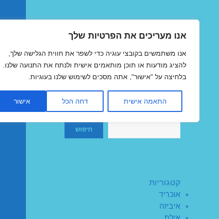
אנו מעריכים את הפרטיות שלך
טיסות זולות
אנו משתמשים בקובצי עוגיה כדי לשפר את חווית הגלישה שלך,
MegaFlights טיסות מוזלות
להציג מודעות או תוכן מותאמים אישית ולנתח את התנועה שלנו.
בלחיצה על "אישור", אתה מסכים לשימוש שלנו בעוגיות.
התאמה אישית
דחה הכל
אישור
חיפוש
חיפוש
קטגוריות
אוכריד
איביזה
אילת