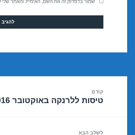
שמור בדפדפן זה את השם, האימייל והאתר שלי 
ניווט
קודם
טיסות ללרנקה באוקטובר 10/10/2016
הפוסט
הקודם:
לשלב הבא