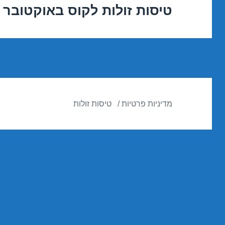
טיסות זולות לקוס באוקטובר 09/10/2016
הפוסט
הבא:
מדיניות פרטיות
טיסות זולות