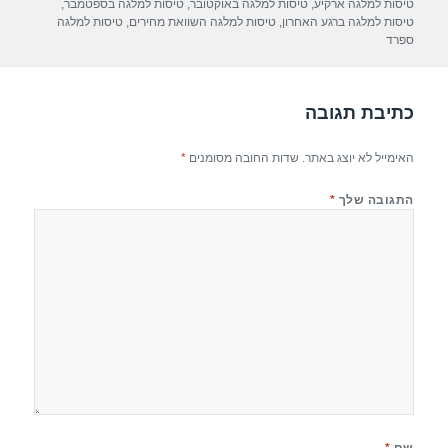
p
m
o
טיסות למלגה ארקיע
,
טיסות למלגה באוקטובר
,
טיסות למלגה בספטמבר
,
טיסות למלגה ברגע האחרון
,
טיסות למלגה השוואת מחירים
,
טיסות למלגה
p
o
ספרד
k
כתיבת תגובה
האימייל לא יוצג באתר.
שדות החובה מסומנים
*
התגובה שלך
*
שם
*