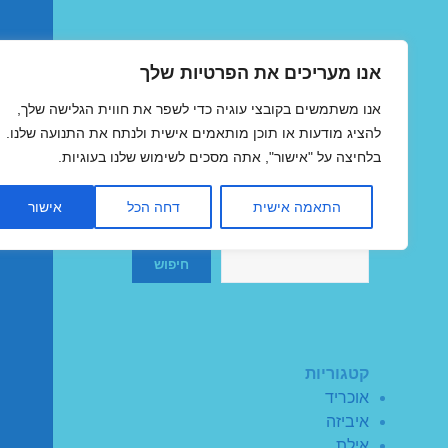
אנו מעריכים את הפרטיות שלך
טיסות זולות
אנו משתמשים בקובצי עוגיה כדי לשפר את חווית הגלישה שלך,
MegaFlights טיסות מוזלות
להציג מודעות או תוכן מותאמים אישית ולנתח את התנועה שלנו.
בלחיצה על "אישור", אתה מסכים לשימוש שלנו בעוגיות.
התאמה אישית
דחה הכל
אישור
חיפוש
חיפוש
קטגוריות
אוכריד
איביזה
אילת